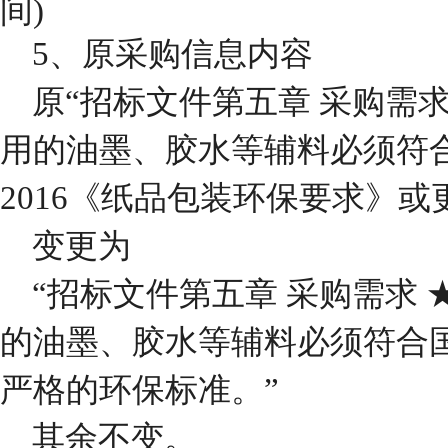
间)
5、原采购信息内容
原
“招标文件第
五
章
采购
需
用的油墨、胶水等辅料必须符合国家G
2016《纸品包装环保要求》
变更为
“招标文件第
五
章
采购
需求
的油墨、胶⽔等辅料必须符合
严格的环保标准。”
其余不变
。