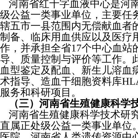
河南省红十字血液中心是河
级公益一类事业单位，主要任
辖五市一县范围内无偿献血者
制备、临床用血供应以及医疗
作，并承担全省17个中心血站
导、质量控制与评价等工作。
血型鉴定及配血、新生儿溶血
术指导、造血干细胞资料库HL
服务和科研项目。
（三）河南省生殖健康科学
河南省生殖健康科学技术研
直属正处级公益一类事业单位
医院、河南省人类遗传资源中