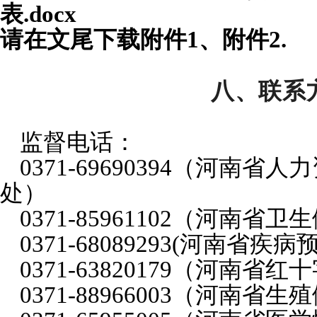
表.docx
请在文尾下载附件1、附件2.
八、联系
监督电话：
0371-69690394（河南
处）
0371-85961102（河南
0371-68089293(河南省疾
0371-63820179（河南省
0371-88966003（河南