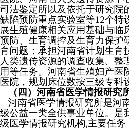
司法鉴定所以及依托于研究院
缺陷预防重点实验室等12个特
展生殖健康相关应用基础与临
预防、生育调控及生育力保护
育问题；承担河南省计划生育
人类遗传资源的调查收集、整
用等任务。河南省生殖妇产医
医院，规划床位数按三级专科设
（四）河南省医学情报研究
河南省医学情报研究所是河
级公益一类全供事业单位。是
级医学情报研究机构,主要任务