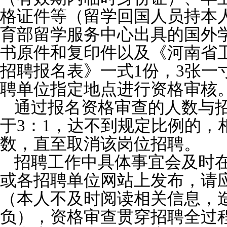
格证件等（留学回国人员持本
育部留学服务中心出具的国外
书原件和复印件以及《河南省卫
招聘报名表》一式1份，3张一
聘单位指定地点进行资格审核
通过报名资格审查的人数与
于3：1，达不到规定比例的，
数，直至取消该岗位招聘。
招聘工作中具体事宜会及时
或各招聘单位网站上发布，请
（本人不及时阅读相关信息，
负），资格审查贯穿招聘全过