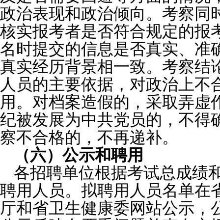
政治表现和政治倾向。考察同
核实报考者是否符合规定的报
名时提交的信息是否真实、准
真实经历背景相一致。考察结
人员的主要依据，对政治上不
用。对档案造假的，采取弄虚
纪被发展为中共党员的，不得
察不合格的，不再递补。
（六）公示和聘用
各招聘单位根据考试总成绩
聘用人员。拟聘用人员名单在
厅和省卫生健康委网站公示，