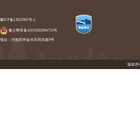
豫ICP备13022065号-2
豫公网安备41010502004753号
地址：河南郑州金水区同乐路9号
版权所