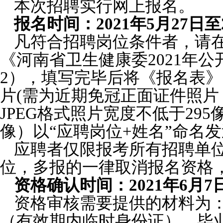
本次招聘实行网上报名。
报名时间：2021年5月27日至2
凡符合招聘岗位条件者，请
《河南省卫生健康委2021年
2），填写完毕后将《报名表
片(需为近期免冠正面证件照片
JPEG格式照片宽度不低于295
像）以“应聘岗位+姓名”命名
应聘者仅限报考所有招聘单
位，多报的一律取消报名资格
资格确认时间：2021年6月7日
资格审核需要提供的材料为
（有效期内临时身份证）、毕