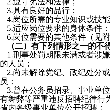
2.遵守宪法和法律；
3.具有良好的品行；
4.岗位所需的专业知识或技
5.适应岗位要求的身体条件
6.岗位需要的其他条件（见附
（二）有下列情形之一的不
1.刑事处罚期限未满或者涉
的人员；
2.尚未解除党纪、政纪处分
员；
3.曾在公务员招录、事业单
有舞弊等严重违反招聘纪律行
省内各级事业单位公开招聘；