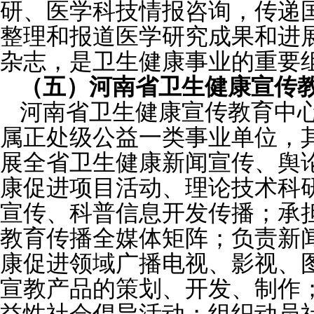
研、医学科技情报咨询，传递
整理和报道医学研究成果和进
杂志，是卫生健康事业的重要
（五）河南省卫生健康宣传
河南省卫生健康宣传教育中
属正处级公益一类事业单位，
展全省卫生健康新闻宣传、舆
康促进项目活动、理论技术科
宣传、科普信息开发传播；承
教育传播全媒体矩阵；负责新
康促进领域广播电视、影视、
宣教产品的策划、开发、制作