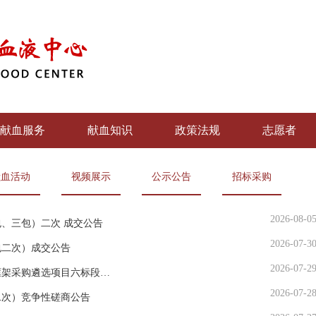
献血服务
献血知识
政策法规
志愿者
献血活动
视频展示
公示公告
招标采购
2026-08-0
、三包）二次 成交公告
2026-07-3
包二次）成交公告
2026-07-2
河南省红十字血液中心零星物资及空调维修服务框架采购遴选项目六标段（二次）采购公告
2026-07-2
二次）竞争性磋商公告