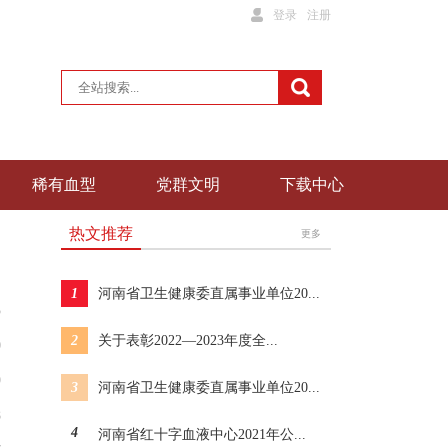
登录
注册
稀有血型
党群文明
下载中心
热文推荐
更多
1
河南省卫生健康委直属事业单位20...
5
2
关于表彰2022—2023年度全...
0
9
3
河南省卫生健康委直属事业单位20...
8
4
河南省红十字血液中心2021年公...