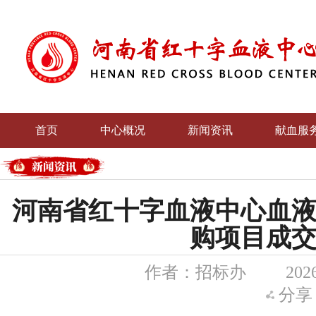
首页
中心概况
新闻资讯
献血服
党群文
河南省红十字血液中心血
购项目成
作者：招标办
202
分享