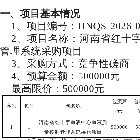
一、项目基本情况
1、项目编号：
HNQS-2026-0
2、项目
名称：
河南省红十
管理系统采购项目
3、采购方式：竞争性磋商
4、预算金额：
500000
元
最高限价：
500000
元
包预算
包
序号
包号
包名称
(元)
河南省红十字血液中心血液质
1
1
500000
5
量控制管理系统采购项目