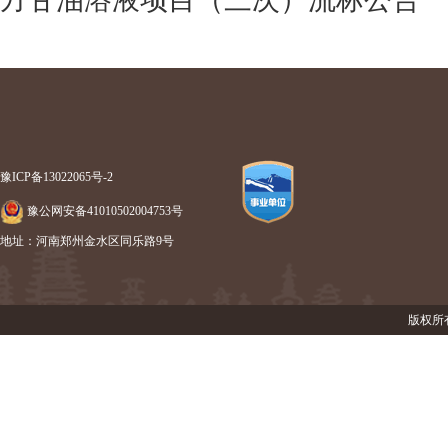
豫ICP备13022065号-2
豫公网安备41010502004753号
地址：河南郑州金水区同乐路9号
版权所