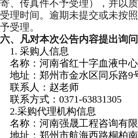
寄、传真件不予受理），并以质
受理时间。逾期未提交或未按照
予受理。
六
、凡对本次公告内容提出询问
1.
采购
人信息
名称：河南省红十字血液中心
地址：郑州市金水区同乐路
9
联系人：赵老师
联系方式：
0371-63831305
2.
采购
代理机构信息
名称：河南强晟工程咨询有限
地址：
郑州市航海西路桐柏南