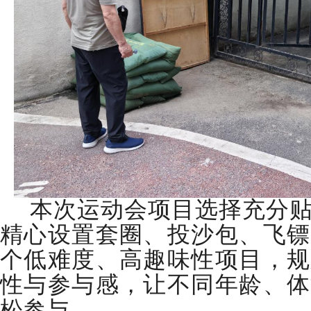
本次运动会项目选择充分
精心设置套圈、投沙包、飞镖
个低难度、高趣味性项目，规
性与参与感，让不同年龄、体
松参与。