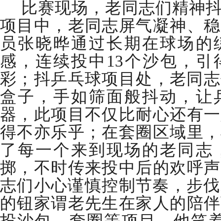
比赛现场，老同志们精神
项目中，老同志屏气凝神、稳
员张晓晔通过长期在球场的
感，连续投中13个沙包，引
彩；抖乒乓球项目处，老同志
盒子，手如筛面般抖动，让
器，此项目不仅比耐心还有一
得不亦乐乎；在套圈区域里，
了每一个来到现场的老同志
掷，不时传来投中后的欢呼声
志们小心谨慎控制节奏，步伐
的钮家谓老先生在家人的陪伴
投沙包、套圈等项目，他笑着