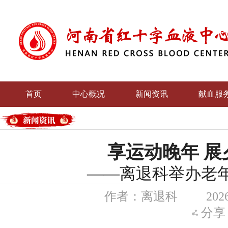
首页
中心概况
新闻资讯
献血服
党群文
享运动晚年 展
——离退科举办老
作者：离退科
202
分享