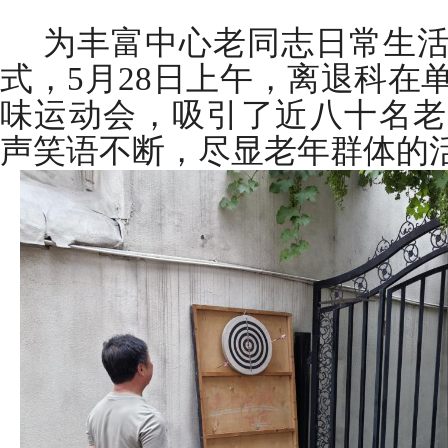
为丰富中心老同志日常生
式，
5
月
28
日上午，离退科在
味运动会
，吸引了近八十名老
声笑语不断，尽显老年群体的